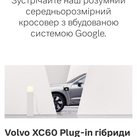
Зустрічайте наш розумний
середньорозмірний
кросовер з вбудованою
системою Google.
Volvo XC60 Plug-in гібриди