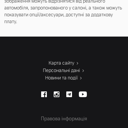
зображення можуть відрізнятися від реального
автомобіля, запропонованого у салоні, а також можуть
показувати опції/аксесуари, доступні за додаткову
плату.
Карта сайту
Персональні дані
Новини та події
Правова інформація