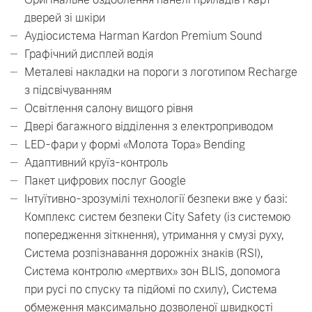
дверей зі шкіри
Аудіосистема Harman Kardon Premium Sound
Графічний дисплей водія
Металеві накладки на пороги з логотипом Recharge
з підсвічуванням
Освітлення салону вищого рівня
Двері багажного відділення з електроприводом
LED-фари у формі «Молота Тора» Bending
Адаптивний круїз-контроль
Пакет цифрових послуг Google
Інтуїтивно-зрозумілі технології безпеки вже у базі:
Комплекс систем безпеки Сity Safety (із системою
попередження зіткнення), утримання у смузі руху,
Система розпізнавання дорожніх знаків (RSI),
Система контролю «мертвих» зон BLIS, допомога
при русі по спуску та підйомі по схилу), Система
обмеження максимально дозволеної швидкості