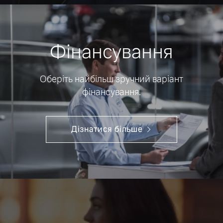
Фінансування
Оберіть найбільш зручний варіант
фінансування.
Дізнатися більше