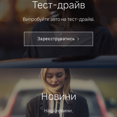
Тест-драйв
Випробуйте авто на тест-драйві.
Зареєструватись
Новини
Наші новини.