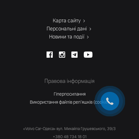
Карта сайту
Персональні дані
Новини та події
Правова інформація
Гіперпосилання
Використання файлів реп'яшків (cookie)
«Volvo Car-Одеса» вул. Михайла Грушевського, 39/3
+380 48 734 18 01