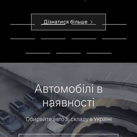
Дізнатися більше
Автомобілі в
наявності
Обирайте авто зі складу в Україні