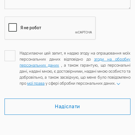
Надсилаючи цей запит, я надаю згоду на опрацювання моїх
персональних даних відповідно до
згоди на обробку
персональних даних
, а також гарантую, що персональні
дані, надані мною, є достовірними, надані мною особисто та
добровільно, а також засвідчую, що мене було повідомлено
про
мої права
у сфері обробки персональних даних.
Надіслати