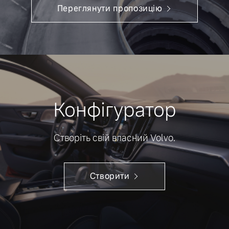
Переглянути пропозицію
Конфігуратор
Створіть свій власний Volvo.
Створити