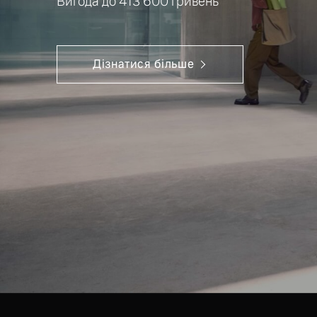
Вигода до 413 600 гривень*
Дізнатися більше