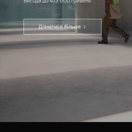
Вигода до 413 600 гривень*
Дізнатися більше